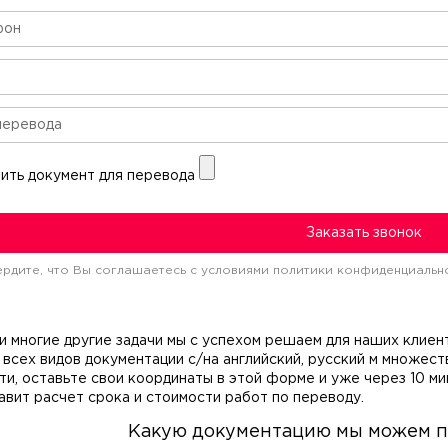
ить документ для перевода
Заказать звонок
рдите, что Вы соглашаетесь c условиями политики конфиденциальн
 и многие другие задачи мы с успехом решаем для наших клие
всех видов документации с/на английский, русский м множест
ти, оставьте свои координаты в этой форме и уже через 10 ми
авит расчет срока и стоимости работ по переводу.
Какую документацию мы можем п