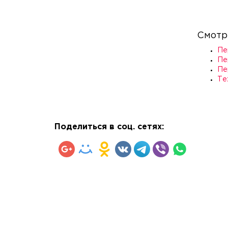
Смотр
Пе
Пе
Пе
Те
Поделиться в соц. сетях: