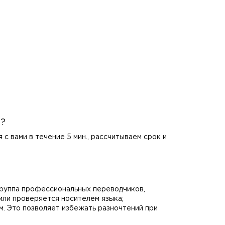
?
с вами в течение 5 мин., рассчитываем срок и
 группа профессиональных переводчиков,
ли проверяется носителем языка;
м. Это позволяет избежать разночтений при