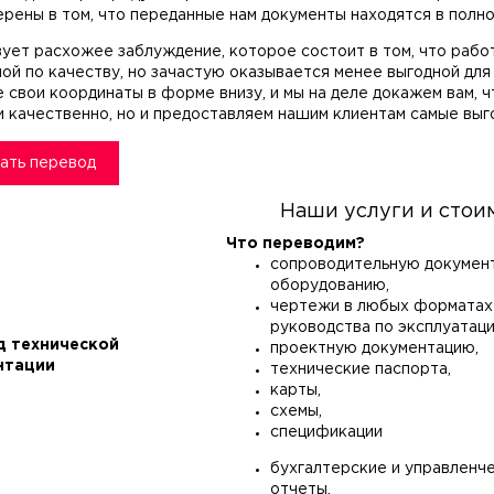
ерены в том, что переданные нам документы находятся в полно
ует расхожее заблуждение, которое состоит в том, что работ
ой по качеству, но зачастую оказывается менее выгодной для
е свои координаты в форме внизу, и мы на деле докажем вам, 
и качественно, но и предоставляем нашим клиентам самые выг
ать перевод
Наши услуги и стои
Что переводим?
сопроводительную докумен
оборудованию,
чертежи в любых форматах
руководства по эксплуатаци
д технической
проектную документацию,
нтации
технические паспорта,
карты,
схемы,
спецификации
бухгалтерские и управленч
отчеты,