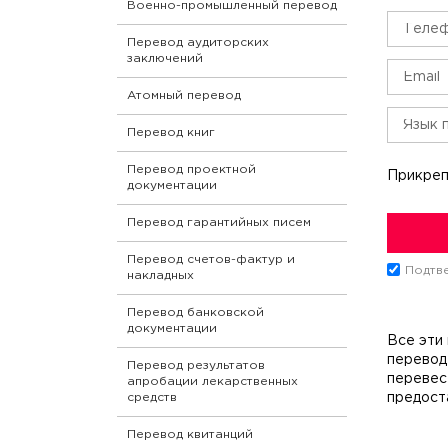
Военно-промышленный перевод
Перевод аудиторских
заключений
Атомный перевод
Перевод книг
Перевод проектной
Прикреп
документации
Перевод гарантийных писем
Перевод счетов-фактур и
Подтве
накладных
Перевод банковской
документации
Все эти
перевод 
Перевод результатов
перевес
апробации лекарственных
предост
средств
Перевод квитанций