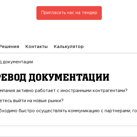
Пригласить нас на тендер
Решения
Контакты
Калькулятор
д документации
ревод документации
мпания активно работает с иностранными контрагентами?
етесь выйти на новые рынки?
бходимо быстро осуществлять коммуникацию с партнерами, го