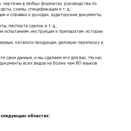
, чертежи в любых форматах, руководства по
рты, схемы, спецификации и т. д.;
ции и справки о доходах, аудиторские документы,
ы, паспорта сделок и т. д.;
им испытаниям, инструкции к препаратам, истории
нтервью, каталоги продукции, деловую переписку и
 свои данные, и мы сделаем его для вас. На нас
документы всех видов на более чем 80 языков
в следующих областях: