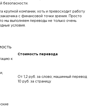
й безопасности.
а крупной компании, хоть и превосходит работу
 заказчика с финансовой точки зрения. Просто
что мы выполняем переводы не только очень
одные условия.
мость
Стоимость перевода
тацию к
и,
От 1,2 руб. за слово; машинный перевод
10 руб. за страницу
еские