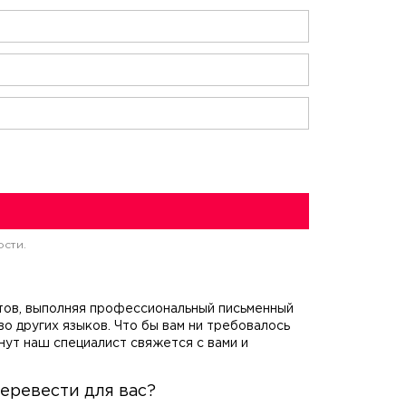
ости.
нтов, выполняя профессиональный письменный
во других языков. Что бы вам ни требовалось
нут наш специалист свяжется с вами и
еревести для вас?