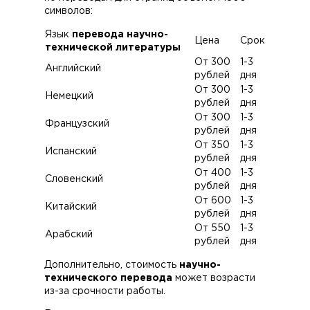
символов:
Язык
перевода научно-
Цена
Срок
технической литературы
От 300
1-3
Английский
рублей
дня
От 300
1-3
Немецкий
рублей
дня
От 300
1-3
Французский
рублей
дня
От 350
1-3
Испанский
рублей
дня
От 400
1-3
Словенский
рублей
дня
От 600
1-3
Китайский
рублей
дня
От 550
1-3
Арабский
рублей
дня
Дополнительно, стоимость
научно-
технического перевода
может возрасти
из-за срочности работы.