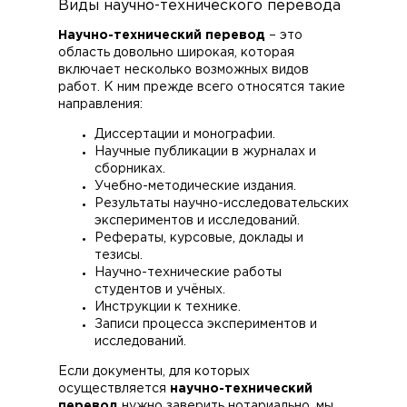
Виды научно-технического перевода
Научно-технический перевод
– это
область довольно широкая, которая
включает несколько возможных видов
работ. К ним прежде всего относятся такие
направления:
Диссертации и монографии.
Научные публикации в журналах и
сборниках.
Учебно-методические издания.
Результаты научно-исследовательских
экспериментов и исследований.
Рефераты, курсовые, доклады и
тезисы.
Научно-технические работы
студентов и учёных.
Инструкции к технике.
Записи процесса экспериментов и
исследований.
Если документы, для которых
осуществляется
научно-технический
перевод
нужно заверить нотариально, мы