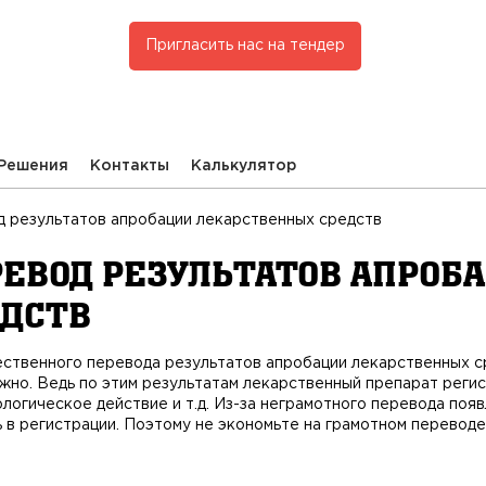
Пригласить нас на тендер
Решения
Контакты
Калькулятор
 результатов апробации лекарственных средств
евод результатов апроб
едств
ественного перевода результатов апробации лекарственных 
жно. Ведь по этим результатам лекарственный препарат реги
логическое действие и т.д. Из-за неграмотного перевода появ
 в регистрации. Поэтому не экономьте на грамотном переводе,