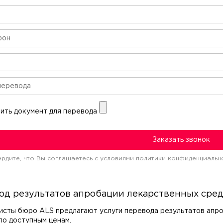
ить документ для перевода
Заказать звонок
рдите, что Вы соглашаетесь c условиями политики конфиденциальн
од результатов апробации лекарственных сред
исты бюро ALS предлагают услуги перевода результатов апро
по доступным ценам.