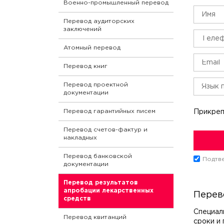
Военно-промышленный перевод
Перевод аудиторских
заключений
Атомный перевод
Перевод книг
Перевод проектной
документации
Перевод гарантийных писем
Прикреп
Перевод счетов-фактур и
накладных
Перевод банковской
Подтве
документации
Перевод результатов
апробации лекарственных
Перев
средств
Специал
Перевод квитанций
сроки и 