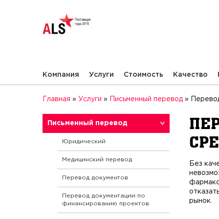
Компания
Услуги
Стоимость
Качество
Главная
»
Услуги
»
Письменный перевод
»
Перевод
Пер
Письменный перевод
ср
Юридический
Медицинский перевод
Без кач
невозмо
Перевод документов
фармако
отказать
Перевод документации по
рынок.
финансированию проектов