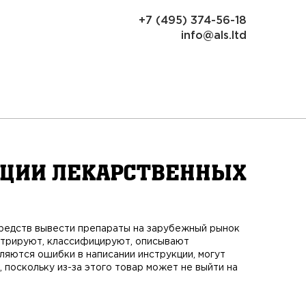
+7 (495) 374-56-18
info@als.ltd
ации лекарственных
средств вывести препараты на зарубежный рынок
стрируют, классифицируют, описывают
ляются ошибки в написании инструкции, могут
 поскольку из-за этого товар может не выйти на