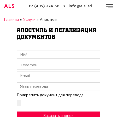
ALS
+7 (495) 374-56-18
info@als.ltd
ALS
Компания
Услуги
Стоимость
Качество
Ре
Главная
»
Услуги
»
Апостиль
Апостиль и легализация
документов
Прикрепить документ для перевода
Заказать звонок