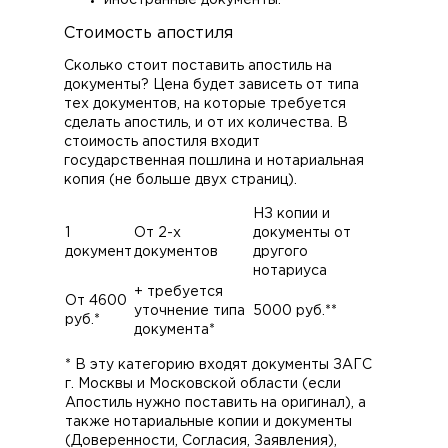
иностранные документы.
Стоимость апостиля
Сколько стоит поставить апостиль на
документы? Цена будет зависеть от типа
тех документов, на которые требуется
сделать апостиль, и от их количества. В
стоимость апостиля входит
государственная пошлина и нотариальная
копия (не больше двух страниц).
НЗ копии и
1
От 2-х
документы от
документ
документов
другого
нотариуса
+ требуется
От 4600
уточнение типа
5000 руб.**
руб.*
документа*
* В эту категорию входят документы ЗАГС
г. Москвы и Московской области (если
Апостиль нужно поставить на оригинал), а
также нотариальные копии и документы
(Доверенности, Согласия, Заявления),