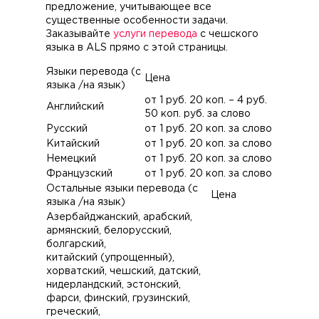
предложение, учитывающее все
существенные особенности задачи.
Заказывайте
услуги перевода
с чешского
языка в ALS прямо с этой страницы.
Языки перевода (с
Цена
языка /на язык)
от 1 руб. 20 коп. – 4 руб.
Английский
50 коп. руб. за слово
Русский
от 1 руб. 20 коп. за слово
Китайский
от 1 руб. 20 коп. за слово
Немецкий
от 1 руб. 20 коп. за слово
Французский
от 1 руб. 20 коп. за слово
Остальные языки перевода (с
Цена
языка /на язык)
Азербайджанский, арабский,
армянский, белорусский,
болгарский,
китайский (упрощенный),
хорватский, чешский, датский,
нидерландский, эстонский,
фарси, финский, грузинский,
греческий,