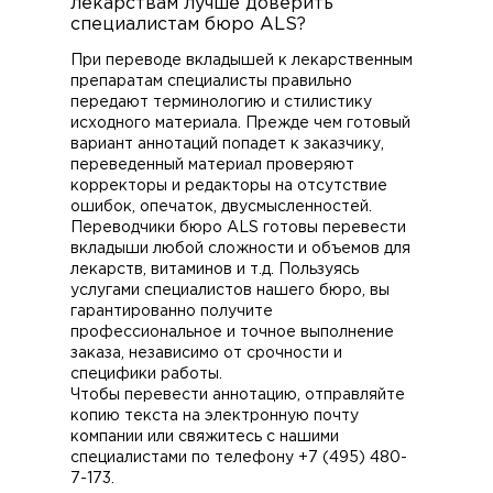
лекарствам лучше доверить
специалистам бюро ALS?
При переводе вкладышей к лекарственным
препаратам специалисты правильно
передают терминологию и стилистику
исходного материала. Прежде чем готовый
вариант аннотаций попадет к заказчику,
переведенный материал проверяют
корректоры и редакторы на отсутствие
ошибок, опечаток, двусмысленностей.
Переводчики бюро ALS готовы перевести
вкладыши любой сложности и объемов для
лекарств, витаминов и т.д. Пользуясь
услугами специалистов нашего бюро, вы
гарантированно получите
профессиональное и точное выполнение
заказа, независимо от срочности и
специфики работы.
Чтобы перевести аннотацию, отправляйте
копию текста на электронную почту
компании или свяжитесь с нашими
специалистами по телефону +7 (495) 480-
7-173.