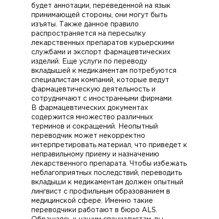
будет аннотации, переведенной на язык
принимающей стороны, они могут быть
изъяты. Также данное правило
распространяется на пересылку
лекарственных препаратов курьерскими
службами и экспорт фармацевтических
изделий. Еще услуги по переводу
вкладышей к медикаментам потребуются
специалистам компаний, которые ведут
фармацевтическую деятельность и
сотрудничают с иностранными фирмами.
В фармацевтических документах
содержится множество различных
терминов и сокращений. Неопытный
переводчик может некорректно
интерпретировать материал, что приведет к
неправильному приему и назначению
лекарственного препарата. Чтобы избежать
неблагоприятных последствий, переводить
вкладыши к медикаментам должен опытный
лингвист с профильным образованием в
медицинской сфере. Именно такие
переводчики работают в бюро ALS.