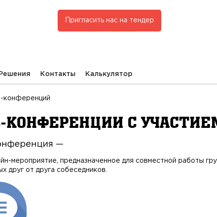
Пригласить нас на тендер
Решения
Контакты
Калькулятор
б-конференций
-конференции с участие
онференция —
айн-мероприятие, предназначенное для совместной работы гр
х друг от друга собеседников.