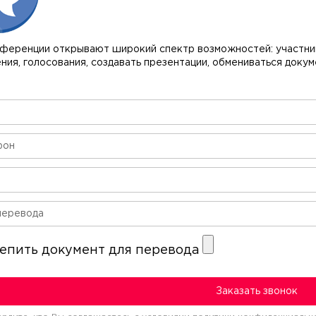
ференции открывают широкий спектр возможностей: участник
ния, голосования, создавать презентации, обмениваться доку
епить документ для перевода
Заказать звонок