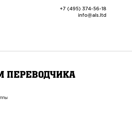
+7 (495) 374-56-18
info@als.ltd
м переводчика
уппы