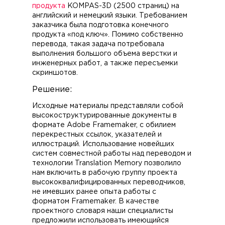
продукта
KOMPAS-3D (2500 страниц) на
английский и немецкий языки. Требованием
заказчика была подготовка конечного
продукта «под ключ». Помимо собственно
перевода, такая задача потребовала
выполнения большого объема верстки и
инженерных работ, а также пересъемки
скриншотов.
Решение:
Исходные материалы представляли собой
высокоструктурированные документы в
формате Adobe Framemaker, с обилием
перекрестных ссылок, указателей и
иллюстраций. Использование новейших
систем совместной работы над переводом и
технологии Translation Memory позволило
нам включить в рабочую группу проекта
высококвалифицированных переводчиков,
не имевших ранее опыта работы с
форматом Framemaker. В качестве
проектного словаря наши специалисты
предложили использовать имеющийся