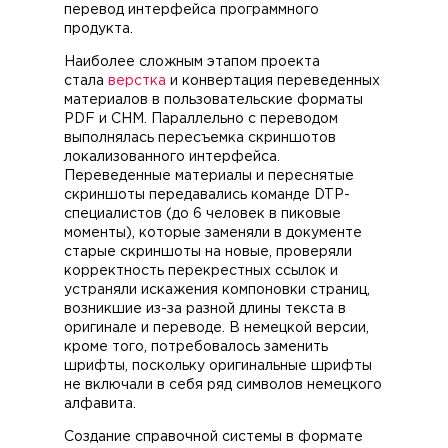
перевод интерфейса программного
продукта.
Наиболее сложным этапом проекта
стала
верстка
и конвертация переведенных
материалов в пользовательские форматы
PDF и CHM. Параллельно с переводом
выполнялась пересъемка скриншотов
локализованного интерфейса.
Переведенные материалы и переснятые
скриншоты передавались команде DTP-
специалистов (до 6 человек в пиковые
моменты), которые заменяли в документе
старые скриншоты на новые, проверяли
корректность перекрестных ссылок и
устраняли искажения компоновки страниц,
возникшие из-за разной длины текста в
оригинале и переводе. В немецкой версии,
кроме того, потребовалось заменить
шрифты, поскольку оригинальные шрифты
не включали в себя ряд символов немецкого
алфавита.
Создание справочной системы в формате