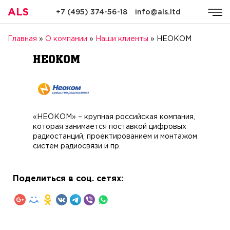
ALS
+7 (495) 374-56-18
info@als.ltd
ALS
Компания
Услуги
Стоимость
Качество
Ре
Главная
»
О компании
»
Наши клиенты
»
НЕОКОМ
НЕОКОМ
«НЕОКОМ» – крупная российская компания,
которая занимается поставкой цифровых
радиостанций, проектированием и монтажом
систем радиосвязи и пр.
Поделиться в соц. сетях: