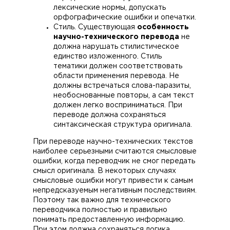
лексические нормы, допускать
орфографические ошибки и опечатки.
Стиль. Существующая
особенность
научно-технического перевода
не
должна нарушать стилистическое
единство изложенного. Стиль
тематики должен соответствовать
области применения перевода. Не
должны встречаться слова-паразиты,
необоснованные повторы, а сам текст
должен легко восприниматься. При
переводе должна сохраняться
синтаксическая структура оригинала.
При переводе научно-технических текстов
наиболее серьезными считаются смысловые
ошибки, когда переводчик не смог передать
смысл оригинала. В некоторых случаях
смысловые ошибки могут привести к самым
непредсказуемым негативным последствиям.
Поэтому так важно для технического
переводчика полностью и правильно
понимать предоставленную информацию.
При этом должна сохраняться логика