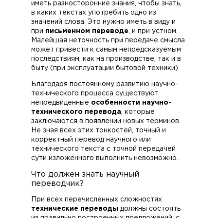
иметь разносторонние знания, чтобы знать,
в каких текстах употребить одно из
значений слова. Это нужно иметь в виду и
при
письменном переводе
, и при устном.
Малейшая неточность при передаче смысла
может привести к самым непредсказуемым
последствиям, как на производстве, так и в
быту (при эксплуатации бытовой техники).
Благодаря постоянному развитию научно-
технического процесса существуют
непредвиденные
особенности научно-
технического перевода
, которые
заключаются в появлении новых терминов.
Не зная всех этих тонкостей, точный и
корректный перевод научного или
технического текста с точной передачей
сути изложенного выполнить невозможно.
Что должен знать научный
переводчик?
При всех перечисленных сложностях
технические переводы
должны состоять