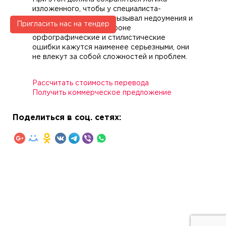
изложенного, чтобы у специалиста-
заказчика перевод не вызывал недоумения и
Пригласить нас на тендер
был понятен. На этом фоне
орфографические и стилистические
ошибки кажутся наименее серьезными, они
не влекут за собой сложностей и проблем.
Рассчитать стоимость перевода
Получить коммерческое предложение
Поделиться в соц. сетях: