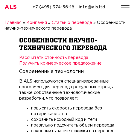
ALS
+7 (495) 374-56-18
info@als.ltd
ALS
Компания
Услуги
Стоимость
Качество
Ре
Главная
»
Компания
»
Статьи о переводе
»
Особенности
научно-технического перевода
Особенности научно-
технического перевода
Рассчитать стоимость перевода
Получить коммерческое предложение
Современные технологии
В ALS используются специализированные
программы для перевода ресурсных строк, а
также собственные технологические
разработки, что позволяет:
повысить скорость перевода без
потери качества
сохранить исходный код и теги
правильно подсчитать объем перевода
сэкономить за счет скидки на перевод