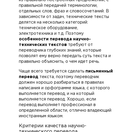
из правильно построенных предложений, с
правильной передачей терминологии,
отдельных слов, фраз и словосочетаний. В
зависимости от задач, технические тексты
делятся на несколько категорий:
техническое оборудование,
электротехника и т.д. Поэтому
особенности перевода научно-
технических текстов
требуют от
переводчика глубоких знаний, которые
позволят ему верно передать суть текста и
правильно объяснить, о чем идет речь.
Чаще всего требуется сделать
письменный
перевод
текста, поэтому переводчик
должен хорошо разбираться в правилах
написания и орфограмме языка, с которого
выполняется перевод, и на который
выполняется перевод. Хорошо, если
перевод выполняет профессионал в
определенной области, отлично владеющий
иностранным языком.
Критерии качества научно-
технического перевода