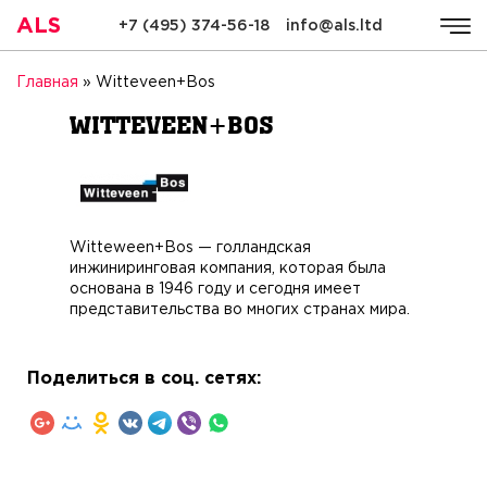
ALS
+7 (495) 374-56-18
info@als.ltd
ALS
Компания
Услуги
Стоимость
Качество
Ре
Главная
»
Witteveen+Bos
Witteveen+Bos
Witteween+Bos — голландская
инжиниринговая компания, которая была
основана в 1946 году и сегодня имеет
представительства во многих странах мира.
Поделиться в соц. сетях: